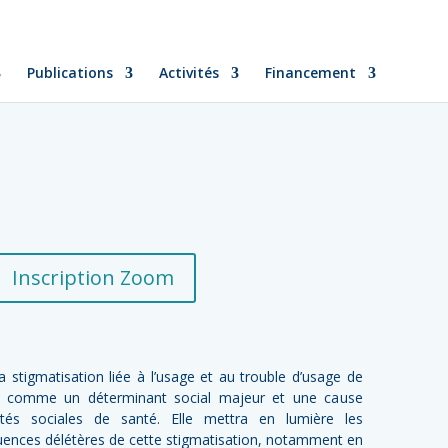
Publications
Activités
Financement
Inscription Zoom
a stigmatisation liée à l’usage et au trouble d’usage de
nt comme un déterminant social majeur et une cause
ités sociales de santé. Elle mettra en lumière les
ences délétères de cette stigmatisation, notamment en