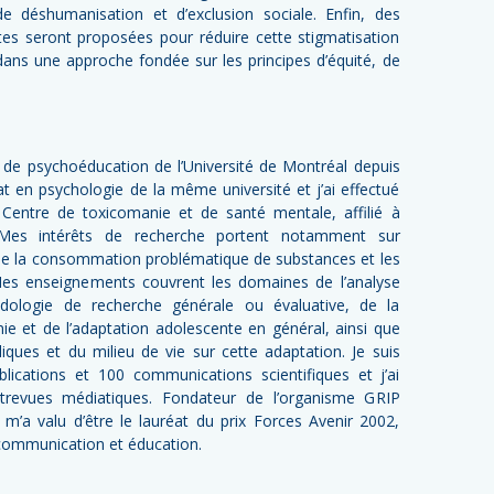
de déshumanisation et d’exclusion sociale. Enfin, des
tes seront proposées pour réduire cette stigmatisation
 dans une approche fondée sur les principes d’équité, de
le de psychoéducation de l’Université de Montréal depuis
at en psychologie de la même université et j’ai effectué
Centre de toxicomanie et de santé mentale, affilié à
. Mes intérêts de recherche portent notamment sur
on de la consommation problématique de substances et les
 Mes enseignements couvrent les domaines de l’analyse
odologie de recherche générale ou évaluative, de la
ie et de l’adaptation adolescente en général, ainsi que
liques et du milieu de vie sur cette adaptation. Je suis
blications et 100 communications scientifiques et j’ai
trevues médiatiques. Fondateur de l’organisme GRIP
n m’a valu d’être le lauréat du prix Forces Avenir 2002,
 communication et éducation.