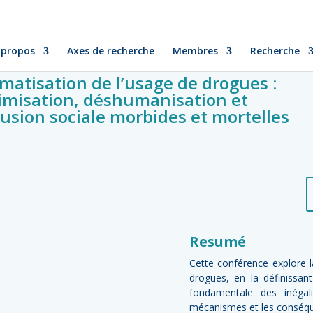
 propos
Axes de recherche
Membres
Recherche
gmatisation de l’usage de drogues :
timisation, déshumanisation et
lusion sociale morbides et mortelles
Resumé
Cette conférence explore l
drogues, en la définissa
fondamentale des inégal
mécanismes et les conséqu