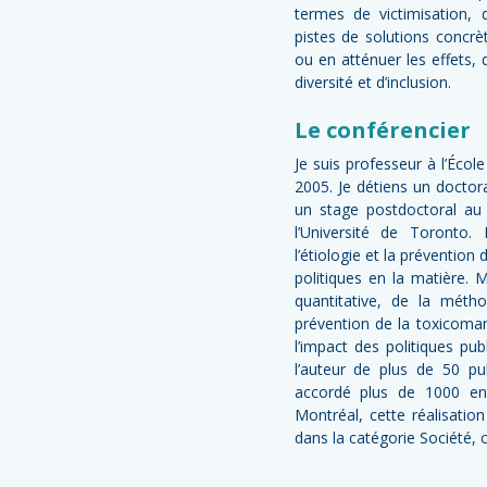
termes de victimisation, 
pistes de solutions concrè
ou en atténuer les effets,
diversité et d’inclusion.
Le conférencier
Je suis professeur à l’Éco
2005. Je détiens un doctor
un stage postdoctoral au 
l’Université de Toronto
l’étiologie et la préventi
politiques en la matière.
quantitative, de la méth
prévention de la toxicoman
l’impact des politiques pub
l’auteur de plus de 50 pu
accordé plus de 1000 en
Montréal, cette réalisatio
dans la catégorie Société,