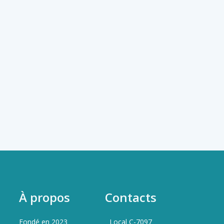
À propos
Contacts
Fondé en 2023
Local C-7097