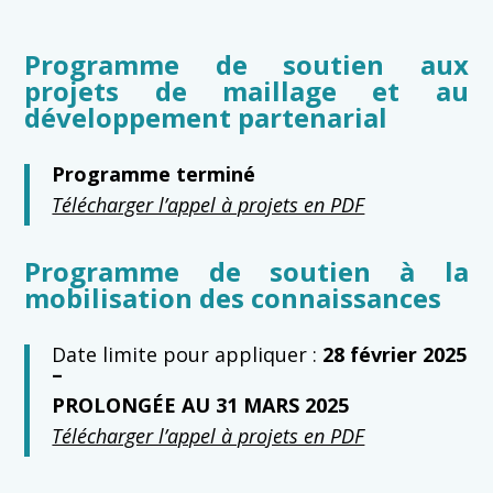
Programme de soutien aux
projets de maillage et au
développement partenarial
Programme terminé
Télécharger l’appel à projets en PDF
Programme de soutien à la
mobilisation des connaissances
Date limite pour appliquer :
28 février 2025
–
PROLONGÉE AU 31 MARS 2025
Télécharger l’appel à projets en PDF