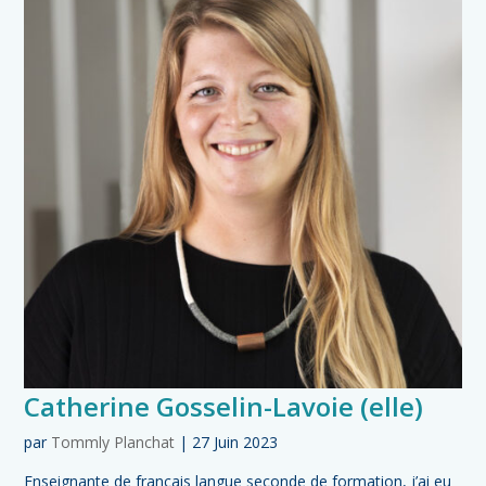
Catherine Gosselin-Lavoie (elle)
par
Tommly Planchat
|
27 Juin 2023
Enseignante de français langue seconde de formation, j’ai eu