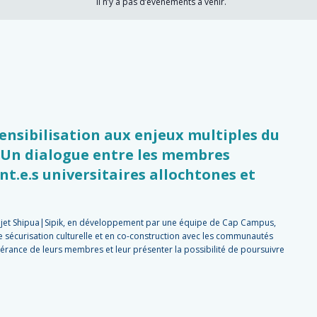
Il n’y a pas d’évènements à venir.
Sensibilisation aux enjeux multiples du
 : Un dialogue entre les membres
ant.e.s universitaires allochtones et
ojet Shipua|Sipik, en développement par une équipe de Cap Campus,
e sécurisation culturelle et en co-construction avec les communautés
vérance de leurs membres et leur présenter la possibilité de poursuivre