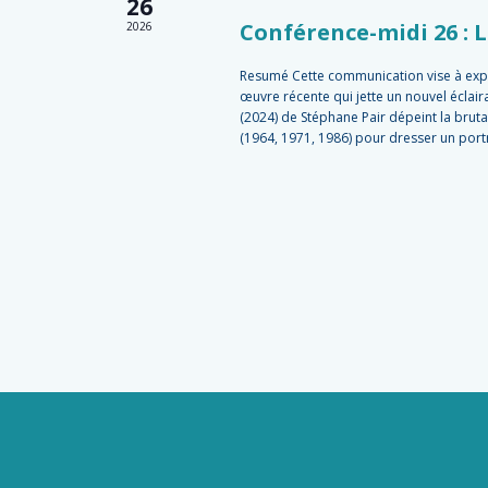
26
Conférence-midi 26 : 
2026
Resumé Cette communication vise à explo
œuvre récente qui jette un nouvel éclai
(2024) de Stéphane Pair dépeint la bruta
(1964, 1971, 1986) pour dresser un portr