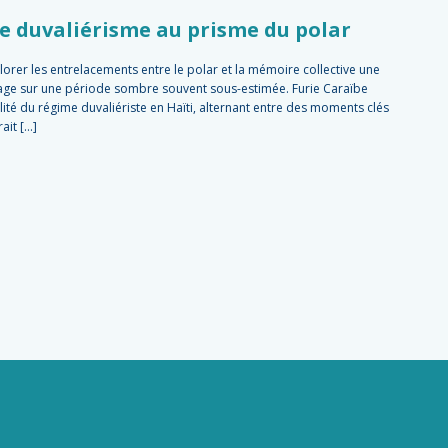
Le duvaliérisme au prisme du polar
rer les entrelacements entre le polar et la mémoire collective une
rage sur une période sombre souvent sous-estimée. Furie Caraïbe
lité du régime duvaliériste en Haïti, alternant entre des moments clés
ait […]