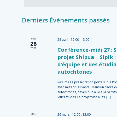
Derniers Évènements passés
AVR
28 avril - 12:00
:
13:00
28
Conférence-midi 27 : 
2026
projet Shipua | Sipik
d’équipe et des étudi
autochtones
Résumé La présentation porte sur le Pr
avec mission suivante : Dans un cadre d
autochtones, devenir un allié à la persé
leurs études. Le projet vise aussi […]
MAR
26 mars - 12:00
:
13:00