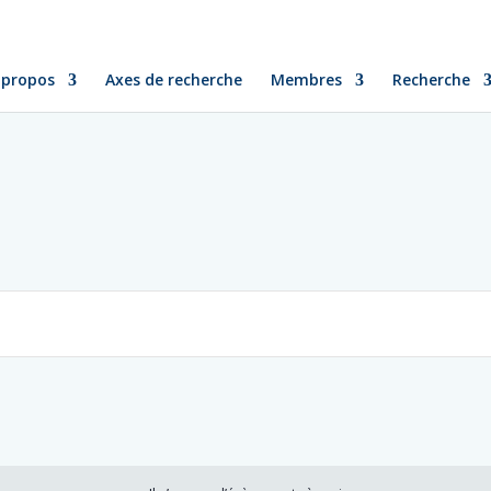
 propos
Axes de recherche
Membres
Recherche