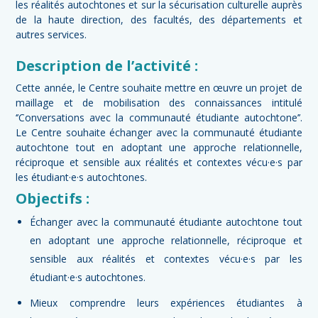
les réalités autochtones et sur la sécurisation culturelle auprès
de la haute direction, des facultés, des départements et
autres services.
Description de l’activité :
Cette année, le Centre souhaite mettre en œuvre un projet de
maillage et de mobilisation des connaissances intitulé
‘’Conversations avec la communauté étudiante autochtone’’.
Le Centre souhaite échanger avec la communauté étudiante
autochtone tout en adoptant une approche relationnelle,
réciproque et sensible aux réalités et contextes vécu·e·s par
les étudiant·e·s autochtones.
Objectifs :
Échanger avec la communauté étudiante autochtone tout
en adoptant une approche relationnelle, réciproque et
sensible aux réalités et contextes vécu·e·s par les
étudiant·e·s autochtones.
Mieux comprendre leurs expériences étudiantes à