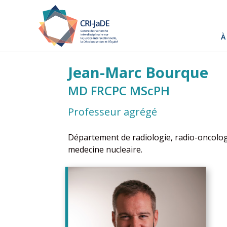
À
Jean-Marc Bourque
MD FRCPC MScPH
Professeur agrégé
Département de radiologie, radio-oncolog
medecine nucleaire.