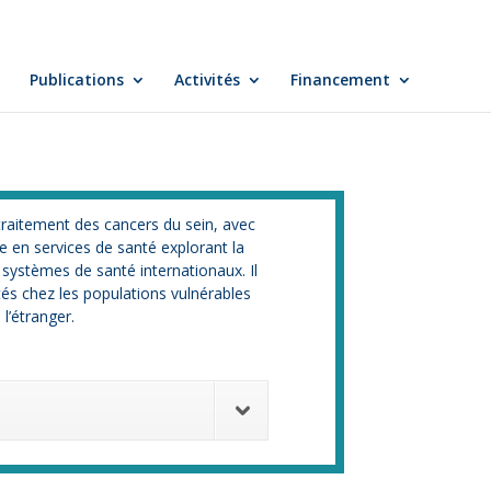
Publications
Activités
Financement
traitement des cancers du sein, avec
he en services de santé explorant la
s systèmes de santé internationaux. Il
tés chez les populations vulnérables
l’étranger.