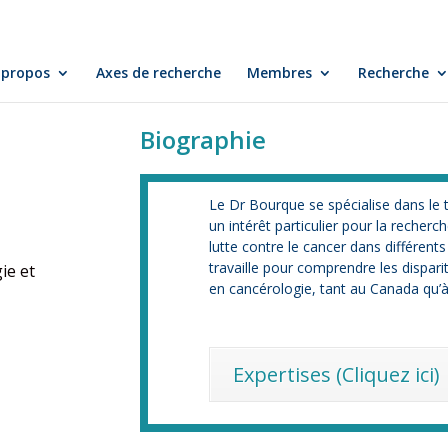
 propos
Axes de recherche
Membres
Recherche
Biographie
Le Dr Bourque se spécialise dans le 
un intérêt particulier pour la recherc
lutte contre le cancer dans différent
travaille pour comprendre les dispari
ie et
en cancérologie, tant au Canada qu’à 
Expertises (Cliquez ici)