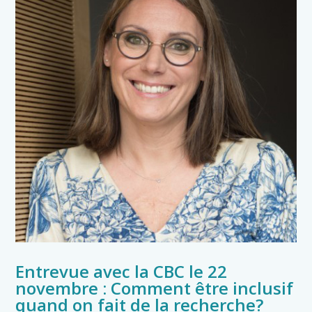
Entrevue avec la CBC le 22
novembre : Comment être inclusif
quand on fait de la recherche?