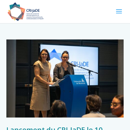
Lancement du CRI-JaDE le 10