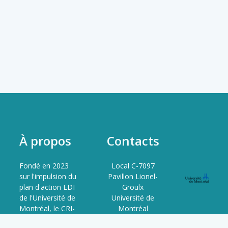
À propos
Contacts
Fondé en 2023
Local C-7097
sur l'impulsion du
Pavillon Lionel-
plan d'action EDI
Groulx
de l'Université de
Université de
Montréal, le CRI-
Montréal
JaDE est le
3150 Rue Jean-