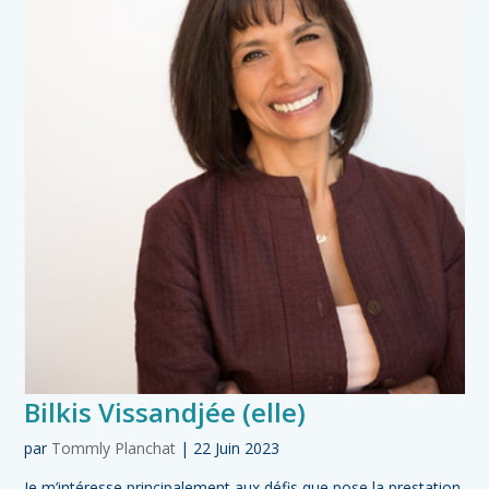
Bilkis Vissandjée (elle)
par
Tommly Planchat
|
22 Juin 2023
Je m’intéresse principalement aux défis que pose la prestation