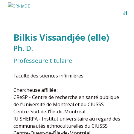
Bilkis Vissandjée (elle)
Ph. D.
Professeure titulaire
Faculté des sciences infirmières
Chercheuse affiliée :
CReSP - Centre de recherche en santé publique
de l’Université de Montréal et du CIUSSS
Centre-Sud-de-l’Île-de-Montréal
IU SHERPA - Institut universitaire au regard des
communautés ethnoculturelles du CIUSSS
Centre-Ouest-de-l’Île-de-Montréal