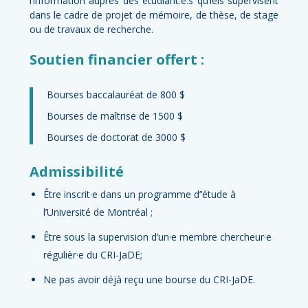
l’information auprès des étudiant.e.s qu’iels supervisent
dans le cadre de projet de mémoire, de thèse, de stage
ou de travaux de recherche.
Soutien financier offert :
Bourses baccalauréat de 800 $
Bourses de maîtrise de 1500 $
Bourses de doctorat de 3000 $
Admissibilité
Être inscrit·e dans un programme d’’étude à
l’Université de Montréal ;
Être sous la supervision d’un·e membre chercheur·e
régulièr·e du CRI-JaDE;
Ne pas avoir déjà reçu une bourse du CRI-JaDE.