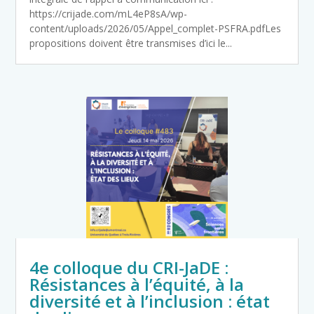
https://crijade.com/mL4eP8sA/wp-
content/uploads/2026/05/Appel_complet-PSFRA.pdfLes
propositions doivent être transmises d’ici le...
4e colloque du CRI-JaDE :
Résistances à l’équité, à la
diversité et à l’inclusion : état